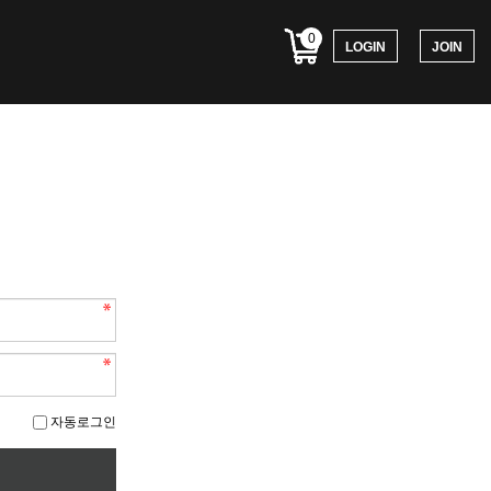
0
LOGIN
JOIN
자동로그인