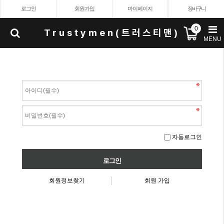
로그인
회원가입
마이페이지
장바구니
0
Trustymen(트러스티맨)
MENU
자동로그인
회원정보찾기
회원 가입