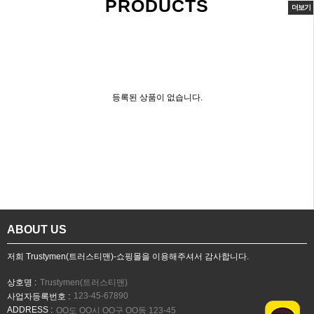
PRODUCTS
더보기
등록된 상품이 없습니다.
ABOUT US
저희 Trustymen(트러스티맨)-쇼핑몰을 이용해주셔서 감사합니다.
상호명 :
Trustymen(트러스티맨)
123-45-67890
사업자등록번호 :
ADDRESS :
OO도 OO시 OO구 OO동 123-45