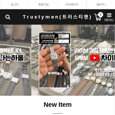
로그인
회원가입
마이페이지
장바구니
0
Trustymen(트러스티맨)
MENU
New Item