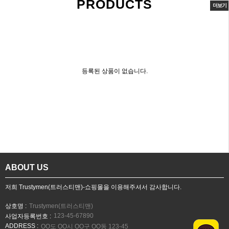
PRODUCTS
더보기
등록된 상품이 없습니다.
ABOUT US
저희 Trustymen(트러스티맨)-쇼핑몰을 이용해주셔서 감사합니다.
상호명 :
Trustymen(트러스티맨)
123-45-67890
사업자등록번호 :
ADDRESS :
OO도 OO시 OO구 OO동 123-45