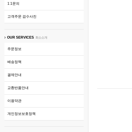
1:1문의
고객주문 검수사진
OUR SERVICES
회소소개
주문정보
배송정책
결제안내
교환반품안내
이용약관
개인정보보호정책