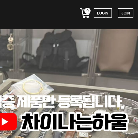
0
LOGIN
JOIN