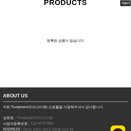
PRODUCTS
더보기
등록된 상품이 없습니다.
ABOUT US
저희 Trustymen(트러스티맨)-쇼핑몰을 이용해주셔서 감사합니다.
상호명 :
Trustymen(트러스티맨)
123-45-67890
사업자등록번호 :
ADDRESS :
OO도 OO시 OO구 OO동 123-45