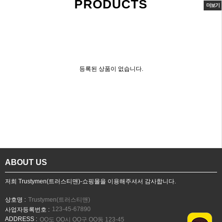
PRODUCTS
더보기
등록된 상품이 없습니다.
ABOUT US
저희 Trustymen(트러스티맨)-쇼핑몰을 이용해주셔서 감사합니다.
상호명 :
Trustymen(트러스티맨)
123-45-67890
사업자등록번호 :
ADDRESS :
OO도 OO시 OO구 OO동 123-45