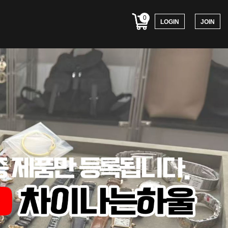
0
LOGIN
JOIN