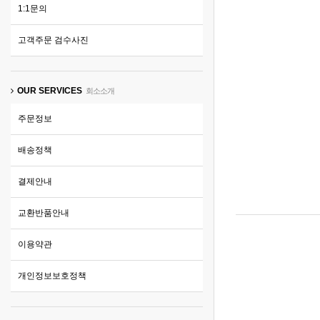
1:1문의
고객주문 검수사진
OUR SERVICES
회소소개
주문정보
배송정책
결제안내
교환반품안내
이용약관
개인정보보호정책