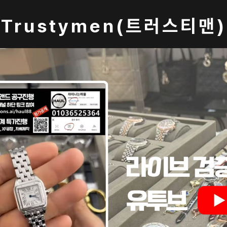
Trustymen(트러스티맨)