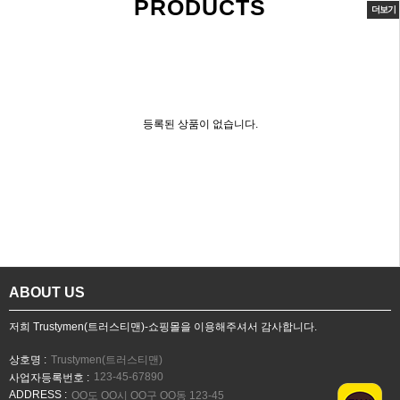
PRODUCTS
더보기
등록된 상품이 없습니다.
ABOUT US
저희 Trustymen(트러스티맨)-쇼핑몰을 이용해주셔서 감사합니다.
상호명 :
Trustymen(트러스티맨)
123-45-67890
사업자등록번호 :
ADDRESS :
OO도 OO시 OO구 OO동 123-45