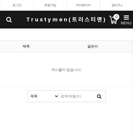
로그인
회원가입
마이페이지
장바구니
0
Trustymen(트러스티맨)
MENU
제목
글쓴이
게시물이 없습니다.