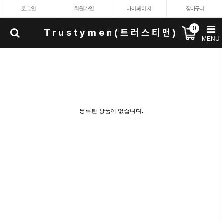
로그인
회원가입
마이페이지
장바구니
0
Trustymen(트러스티맨)
MENU
등록된 상품이 없습니다.