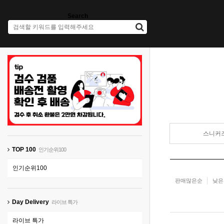
Search
스니커
TOP 100
인기순위100
인기순위100
판매많은순
낮은
Day Delivery
라이브 특가
라이브 특가