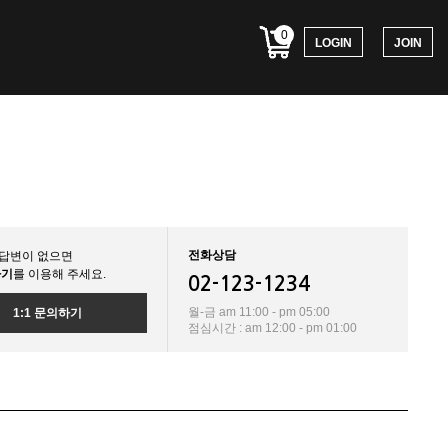
0
LOGIN
JOIN
전화상담
답변이 없으면
하기
를 이용해 주세요.
02-123-1234
월-금 am 11:00 - pm 05:00
1:1 문의하기
점심시간 : am 12:00 - pm 01:00