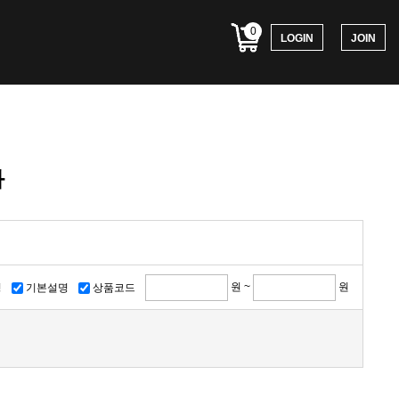
0
LOGIN
JOIN
과
원 ~
원
명
기본설명
상품코드