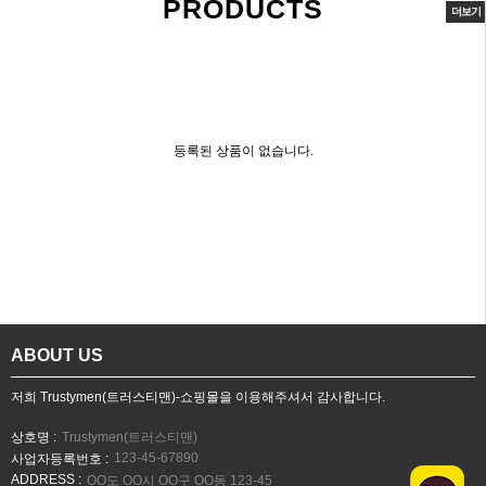
PRODUCTS
더보기
등록된 상품이 없습니다.
ABOUT US
저희 Trustymen(트러스티맨)-쇼핑몰을 이용해주셔서 감사합니다.
상호명 :
Trustymen(트러스티맨)
123-45-67890
사업자등록번호 :
ADDRESS :
OO도 OO시 OO구 OO동 123-45